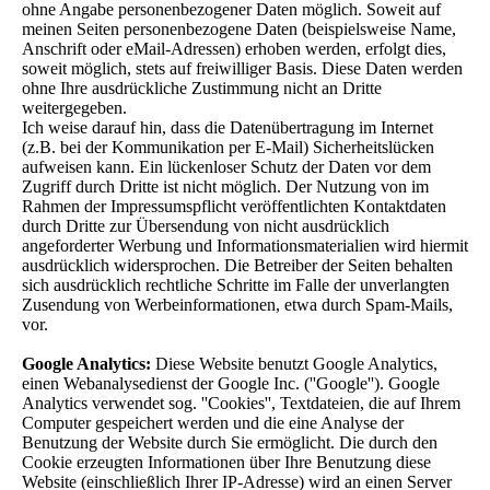
ohne Angabe personenbezogener Daten möglich. Soweit auf
meinen Seiten personenbezogene Daten (beispielsweise Name,
Anschrift oder eMail-Adressen) erhoben werden, erfolgt dies,
soweit möglich, stets auf freiwilliger Basis. Diese Daten werden
ohne Ihre ausdrückliche Zustimmung nicht an Dritte
weitergegeben.
Ich weise darauf hin, dass die Datenübertragung im Internet
(z.B. bei der Kommunikation per E-Mail) Sicherheitslücken
aufweisen kann. Ein lückenloser Schutz der Daten vor dem
Zugriff durch Dritte ist nicht möglich. Der Nutzung von im
Rahmen der Impressumspflicht veröffentlichten Kontaktdaten
durch Dritte zur Übersendung von nicht ausdrücklich
angeforderter Werbung und Informationsmaterialien wird hiermit
ausdrücklich widersprochen. Die Betreiber der Seiten behalten
sich ausdrücklich rechtliche Schritte im Falle der unverlangten
Zusendung von Werbeinformationen, etwa durch Spam-Mails,
vor.
Google Analytics:
Diese Website benutzt Google Analytics,
einen Webanalysedienst der Google Inc. (''Google''). Google
Analytics verwendet sog. ''Cookies'', Textdateien, die auf Ihrem
Computer gespeichert werden und die eine Analyse der
Benutzung der Website durch Sie ermöglicht. Die durch den
Cookie erzeugten Informationen über Ihre Benutzung diese
Website (einschließlich Ihrer IP-Adresse) wird an einen Server