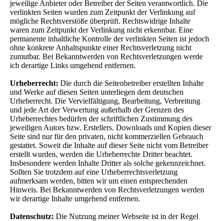
jeweilige Anbieter oder Betreiber der Seiten verantwortlich. Die
verlinkten Seiten wurden zum Zeitpunkt der Verlinkung auf
mögliche Rechtsverstöße überprüft. Rechtswidrige Inhalte
waren zum Zeitpunkt der Verlinkung nicht erkennbar. Eine
permanente inhaltliche Kontrolle der verlinkten Seiten ist jedoch
ohne konkrete Anhaltspunkte einer Rechtsverletzung nicht
zumutbar. Bei Bekanntwerden von Rechtsverletzungen werde
ich derartige Links umgehend entfernen.
Urheberrecht:
Die durch die Seitenbetreiber erstellten Inhalte
und Werke auf diesen Seiten unterliegen dem deutschen
Urheberrecht. Die Vervielfältigung, Bearbeitung, Verbreitung
und jede Art der Verwertung außerhalb der Grenzen des
Urheberrechtes bedürfen der schriftlichen Zustimmung des
jeweiligen Autors bzw. Erstellers. Downloads und Kopien dieser
Seite sind nur für den privaten, nicht kommerziellen Gebrauch
gestattet. Soweit die Inhalte auf dieser Seite nicht vom Betreiber
erstellt wurden, werden die Urheberrechte Dritter beachtet.
Insbesondere werden Inhalte Dritter als solche gekennzeichnet.
Sollten Sie trotzdem auf eine Urheberrechtsverletzung
aufmerksam werden, bitten wir um einen entsprechenden
Hinweis. Bei Bekanntwerden von Rechtsverletzungen werden
wir derartige Inhalte umgehend entfernen.
Datenschutz:
Die Nutzung meiner Webseite ist in der Regel