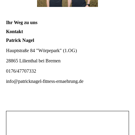
Ihr Weg zu uns
Kontakt
Patrick Nagel
Hauptstraße 84 "Wörpepark" (1.OG)
28865 Lilienthal bei Bremen
0176/47707332
info@patricknagel-fitness-ernaehrung.de